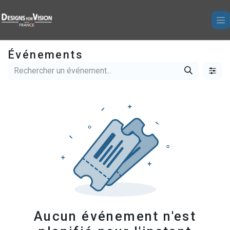
Se rendre au contenu
Événements
Aucun événement n'est