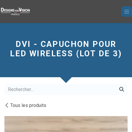
Se rendre au contenu
DVI - CAPUCHON POUR
LED WIRELESS (LOT DE 3)
Tous les produits