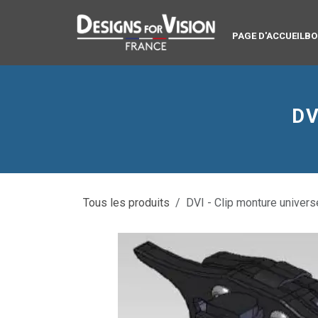
Se rendre au contenu
PAGE D'ACCUEIL
BO
DV
Tous les produits
DVI - Clip monture univers