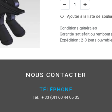
Ajouter à la liste de souha
Conditions générales
Garantie satisfait ou rembour
Expédition : 2-3 jours ouvrabl
NOUS CONTACTER
TÉLÉPHONE
Tél. : + 33 (0)1 60 44 05 05