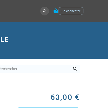
Se connecter
LLE
63,00
€