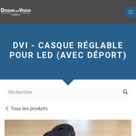
Se rendre au contenu
DVI - CASQUE RÉGLABLE
POUR LED (AVEC DÉPORT)
Tous les produits